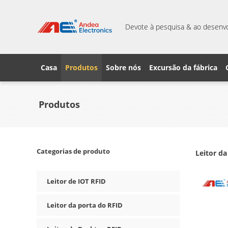
Devote à pesquisa & ao desenvo
Casa
Produtos
Sobre nós
Excursão da fábrica
Produtos
Categorias de produto
Leitor da
Leitor de IOT RFID
Leitor da porta do RFID