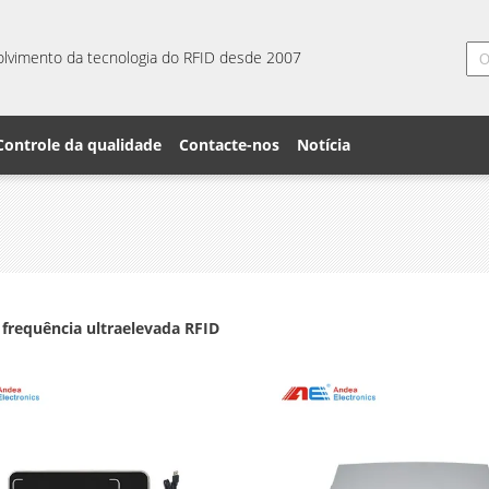
lvimento da tecnologia do RFID desde 2007
Controle da qualidade
Contacte-nos
Notícia
 frequência ultraelevada RFID