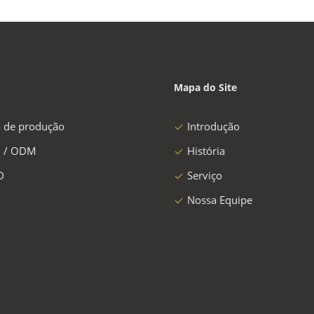
Mapa do Site
a de produção
Introdução
 / ODM
História
D
Serviço
Nossa Equipe