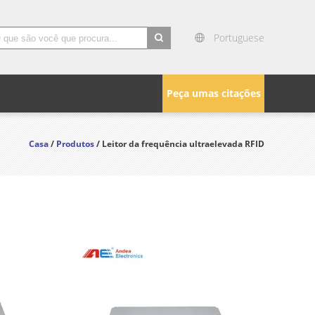
Portuguese
search
Peça umas citações
Casa
/
Produtos
/ Leitor da frequência ultraelevada RFID