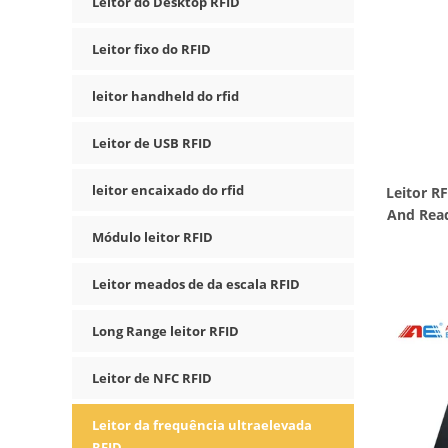
Leitor do Desktop RFID
Leitor fixo do RFID
leitor handheld do rfid
Leitor de USB RFID
leitor encaixado do rfid
Leitor R
And Read
Módulo leitor RFID
Leitor meados de da escala RFID
Long Range leitor RFID
Leitor de NFC RFID
Leitor da frequência ultraelevada
RFID