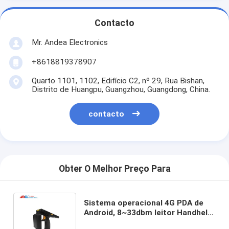
Contacto
Mr. Andea Electronics
+8618819378907
Quarto 1101, 1102, Edifício C2, nº 29, Rua Bishan,
Distrito de Huangpu, Guangzhou, Guangdong, China.
contacto
Obter O Melhor Preço Para
Sistema operacional 4G PDA de
Android, 8~33dbm leitor Handheld
portátil Terminal da frequência