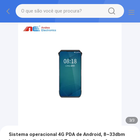
1
/
3
Sistema operacional 4G PDA de Android, 8~33dbm