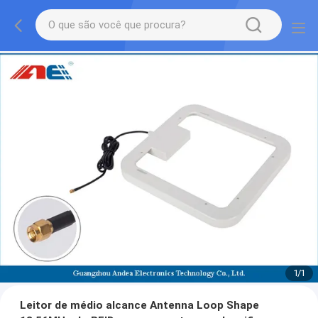
1
/
1
Leitor de médio alcance Antenna Loop Shape