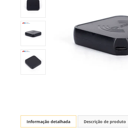
Informação detalhada
Descrição de produto