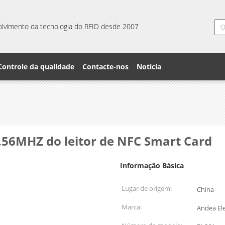
lvimento da tecnologia do RFID desde 2007
Controle da qualidade
Contacte-nos
Notícia
3.56MHZ do leitor de NFC Smart Card
Informação Básica
Lugar de origem:
China
Marca:
Andea Ele