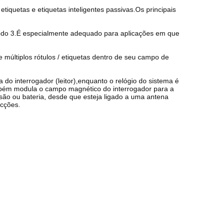
uetas e etiquetas inteligentes passivas.Os principais
modo 3.É especialmente adequado para aplicações em que
múltiplos rótulos / etiquetas dentro de seu campo de
 do interrogador (leitor),enquanto o relógio do sistema é
ambém modula o campo magnético do interrogador para a
são ou bateria, desde que esteja ligado a uma antena
ecções.