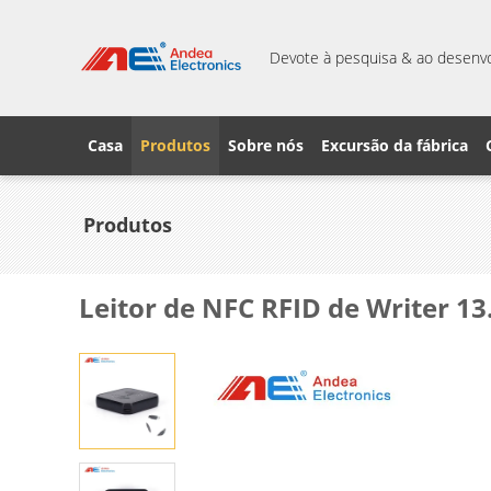
Devote à pesquisa & ao desenvo
Casa
Produtos
Sobre nós
Excursão da fábrica
Produtos
Leitor de NFC RFID de Writer 1