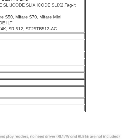
 SLI,ICODE SLIX,ICODE SLIX2,Tag-it
are S50, Mifare S70, Mifare Mini
DE ILT
X4K, SRI512, ST25TB512-AC