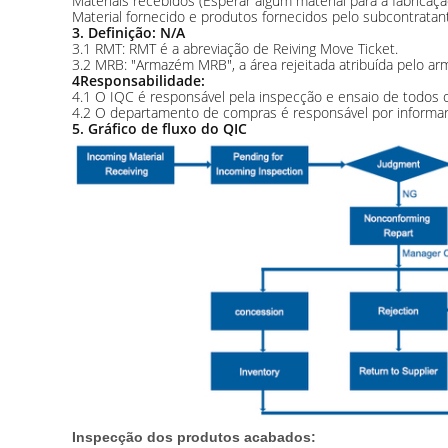
Materiais recebidos (Esperar algum material para a fabrica
Material fornecido e produtos fornecidos pelo subcontratan
3. Definição: N/A
3.1 RMT: RMT é a abreviação de Reiving Move Ticket.
3.2 MRB: "Armazém MRB", a área rejeitada atribuída pelo a
4Responsabilidade:
4.1 O IQC é responsável pela inspecção e ensaio de todos 
4.2 O departamento de compras é responsável por informar
5. Gráfico de fluxo do QIC
Inspecção dos produtos acabados: