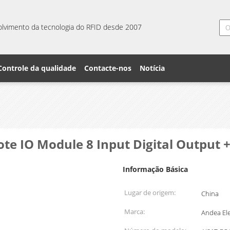
lvimento da tecnologia do RFID desde 2007
Controle da qualidade
Contacte-nos
Notícia
e IO Module 8 Input Digital Output +
Informação Básica
Lugar de origem:
China
Marca:
Andea Ele