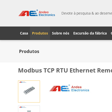
Devote à pesquisa & ao desenvo
Casa
Produtos
Sobre nós
Excursão da fábrica
Produtos
Modbus TCP RTU Ethernet Remot