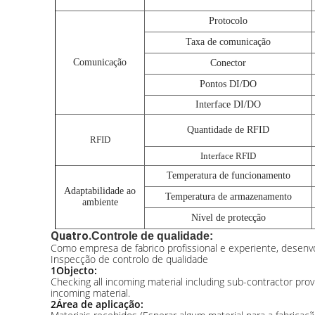
Protocolo
Taxa de comunicação
Comunicação
Conector
Pontos DI/DO
Interface DI/DO
Quantidade de RFID
RFID
Interface RFID
Temperatura de funcionamento
Adaptabilidade ao
Temperatura de armazenamento
ambiente
Nível de protecção
Quatro.
Controle de qualidade:
Como empresa de fabrico profissional e experiente, desenvo
Inspecção de controlo de qualidade
1Objecto:
Checking all incoming material including sub-contractor pr
incoming material.
2Área de aplicação: