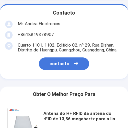
Contacto
Mr. Andea Electronics
+8618819378907
Quarto 1101, 1102, Edifício C2, nº 29, Rua Bishan,
Distrito de Huangpu, Guangzhou, Guangdong, China.
contacto
Obter O Melhor Preço Para
Antena do HF RFID da antena do
rFID de 13,56 megahertz para a linha
de produção automática antena de