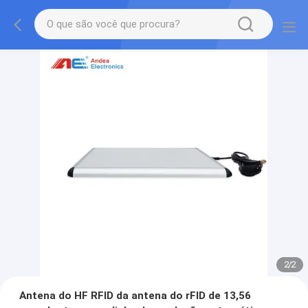
1
/
2
Antena do HF RFID da antena do rFID de 13,56