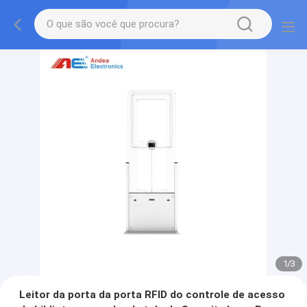
1
/
3
Leitor da porta da porta RFID do controle de acesso