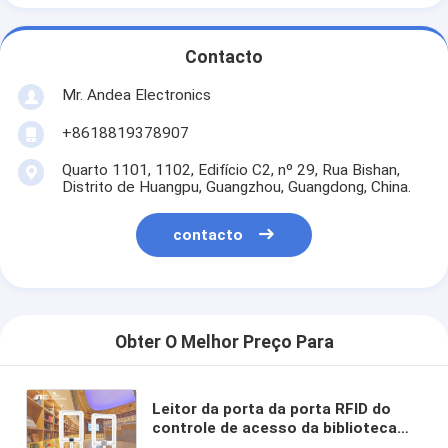
Contacto
Mr. Andea Electronics
+8618819378907
Quarto 1101, 1102, Edifício C2, nº 29, Rua Bishan,
Distrito de Huangpu, Guangzhou, Guangdong, China.
contacto
Obter O Melhor Preço Para
Leitor da porta da porta RFID do
controle de acesso da biblioteca
escolar da tela de Security Long