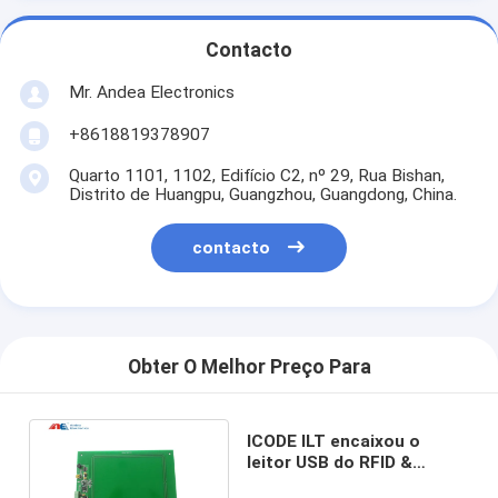
Contacto
Mr. Andea Electronics
+8618819378907
Quarto 1101, 1102, Edifício C2, nº 29, Rua Bishan,
Distrito de Huangpu, Guangzhou, Guangdong, China.
contacto
Obter O Melhor Preço Para
ICODE ILT encaixou o
leitor USB do RFID &
RS232 conectam para a