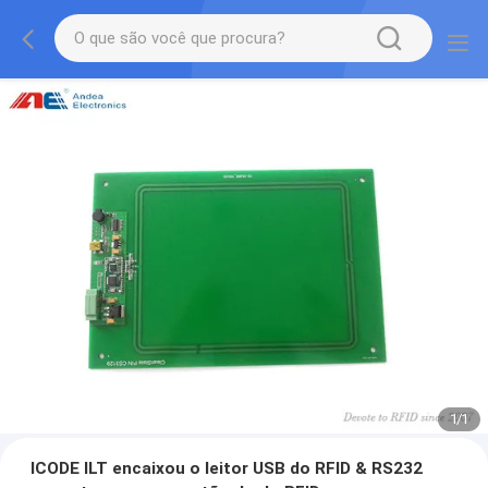
1
/
1
ICODE ILT encaixou o leitor USB do RFID & RS232