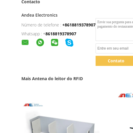
Contacto
Andea Electronics
Número de telefone :
+8618819378907
Whatsapp :
+
8618819378907
Contato
Mais Antena do leitor do RFID