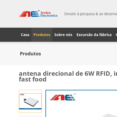
Devote à pesquisa & ao desenvo
Casa
Produtos
Sobre nós
Excursão da fábrica
Produtos
antena direcional de 6W RFID,
fast food