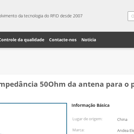
lvimento da tecnologia do RFID desde 2007
Controle da qualidade
Contacte-nos
Notícia
 impedância 50Ohm da antena para o
Informação Básica
Lugar de origem:
China
Marca:
Andea Ele