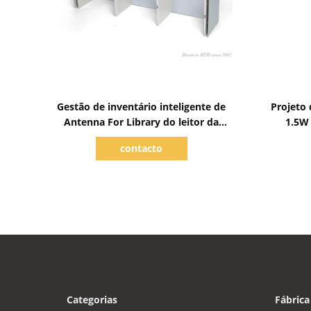
Mostrar detalhes
Gestão de inventário inteligente de
Projeto 
Antenna For Library do leitor da
1.5W 
estante RFID
contacto
Categorias
Fábrica