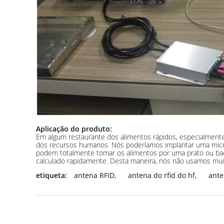
Aplicação do produto:
Em algum restaurante dos alimentos rápidos, especialmente
dos recursos humanos. Nós poderíamos implantar uma microp
podem totalmente tomar os alimentos por uma prato ou baci
calculado rapidamente. Desta maneira, nós não usamos mui
etiqueta:
antena RFID
,
antena do rfid do hf
,
ante