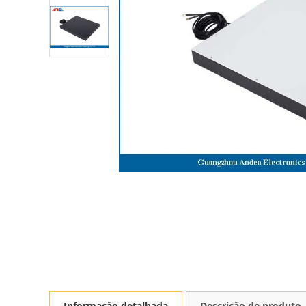
Informação detalhada
Descrição de produto