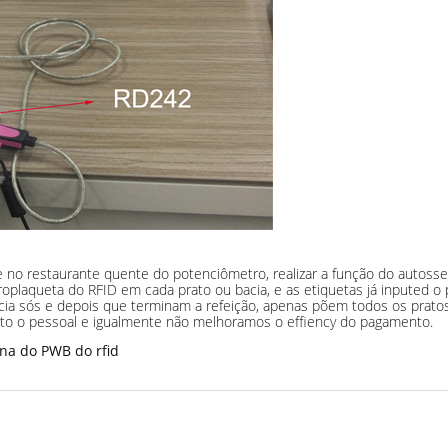
 no restaurante quente do potenciômetro, realizar a função do autosser
laqueta do RFID em cada prato ou bacia, e as etiquetas já inputed o p
a sós e depois que terminam a refeição, apenas põem todos os pratos e
to o pessoal e igualmente não melhoramos o effiency do pagamento.
na do PWB do rfid