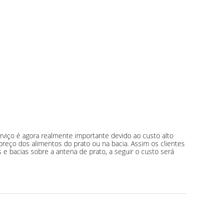
viço é agora realmente importante devido ao custo alto
reço dos alimentos do prato ou na bacia. Assim os clientes
 bacias sobre a antena de prato, a seguir o custo será