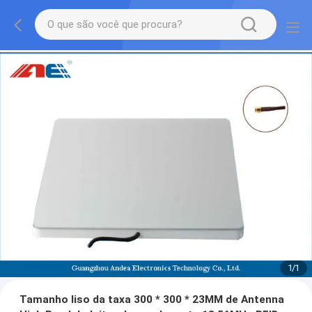
1
/
1
Tamanho liso da taxa 300 * 300 * 23MM de Antenna