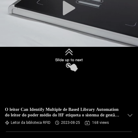
O leitor Can Identify Multiple de Based Library Automation
do leitor do poder médio do HF etiqueta o sistema de gestão
da biblioteca de Rfid
Leitor da biblioteca RFID
2023-08-25
168 views